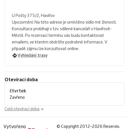
U Pošty 375/2, Havířov
Upozornění: Na této adrese je umístěno sídlo mé živnosti.
Konzultace probíhají v tzv. sdílené kanceláři v Havířově-
Městě. Po rezervaci termínu vás budu kontaktovat
emailem, ve kterém obdržíte podrobné informace. V
případě zájmu lze konzultovat online.
Vyhledání trasy
Otevírací doba
čtvrtek
Zavřeno
Celá otevírací doba
Vytvořeno
©
Copyright 2012–2026 Reservio.