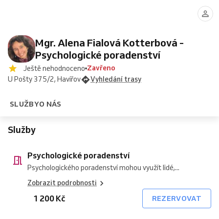
poradenství
Mgr. Alena Fialová Kotterbová -
Psychologické poradenství
Zavřeno
Ještě nehodnoceno
U Pošty 375/2, Havířov
Vyhledání trasy
SLUŽBY
O NÁS
Služby
Psychologické poradenství
Psychologického poradenství mohou využít lidé,...
Zobrazit podrobnosti
1 200 Kč
REZERVOVAT