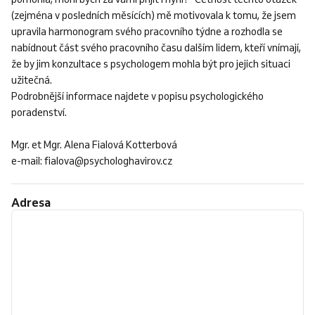
(zejména v posledních měsících) mě motivovala k tomu, že jsem
upravila harmonogram svého pracovního týdne a rozhodla se
nabídnout část svého pracovního času dalším lidem, kteří vnímají,
že by jim konzultace s psychologem mohla být pro jejich situaci
užitečná.
Podrobnější informace najdete v popisu psychologického
poradenství.
Mgr. et Mgr. Alena Fialová Kotterbová
e-mail: fialova@psychologhavirov.cz
Adresa